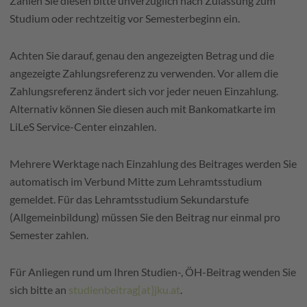
Zahlen Sie diesen bitte unverzüglich nach Zulassung zum
Studium oder rechtzeitig vor Semesterbeginn ein.
Achten Sie darauf, genau den angezeigten Betrag und die
angezeigte Zahlungsreferenz zu verwenden. Vor allem die
Zahlungsreferenz ändert sich vor jeder neuen Einzahlung.
Alternativ können Sie diesen auch mit Bankomatkarte im
LiLeS Service-Center einzahlen.
Mehrere Werktage nach Einzahlung des Beitrages werden Sie
automatisch im Verbund Mitte zum Lehramtsstudium
gemeldet. Für das Lehramtsstudium Sekundarstufe
(Allgemeinbildung) müssen Sie den Beitrag nur einmal pro
Semester zahlen.
Für Anliegen rund um Ihren Studien-, ÖH-Beitrag wenden Sie
sich bitte an
studienbeitrag[at]jku.at
.