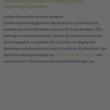
WEITERES STUDIUM AUSSERHALB DES V
ERBUNDSTUDIUMS
Sollten Sie parallel an einer anderen
Universität/Pädagogischen Hochschule in Österreich ein
anderes Studium betreiben, müssen Sie Ihren Studien-, ÖH-
Beitrag nur einmal einzahlen. Haben Sie diesen nicht an der
JKU eingezahlt, so wenden Sie sich bitte vor Beginn des
Semesters mit einem formlosen E-Mail (inkl. Studienblatt, das
diese Einzahlung bestätigt) an
studienbeitrag[at]jku.at
und
suchen Sie um Übernahme des bezahlten Beitrages an.