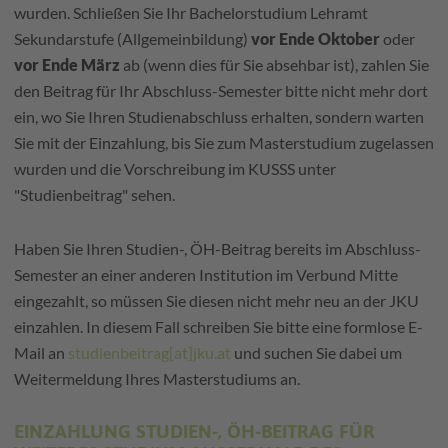
wurden. Schließen Sie Ihr Bachelorstudium Lehramt
Sekundarstufe (Allgemeinbildung)
vor Ende Oktober
oder
vor Ende März
ab (wenn dies für Sie absehbar ist), zahlen Sie
den Beitrag für Ihr Abschluss-Semester bitte nicht mehr dort
ein, wo Sie Ihren Studienabschluss erhalten, sondern warten
Sie mit der Einzahlung, bis Sie zum Masterstudium zugelassen
wurden und die Vorschreibung im KUSSS unter
"Studienbeitrag" sehen.
Haben Sie Ihren Studien-, ÖH-Beitrag bereits im Abschluss-
Semester an einer anderen Institution im Verbund Mitte
eingezahlt, so müssen Sie diesen nicht mehr neu an der JKU
einzahlen. In diesem Fall schreiben Sie bitte eine formlose E-
Mail an
studienbeitrag[at]jku.at
und suchen Sie dabei um
Weitermeldung Ihres Masterstudiums an.
EINZAHLUNG STUDIEN-, ÖH-BEITRAG FÜR