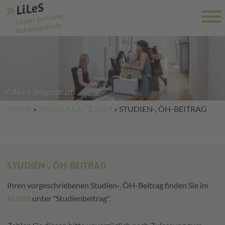
© Mark Sengstbratl
HOME
»
STUDIUM A - Z 2024
»
STUDIEN-, ÖH-BEITRAG
STUDIEN-, ÖH-BEITRAG
Ihren vorgeschriebenen Studien-, ÖH-Beitrag finden Sie im
KUSSS
unter "Studienbeitrag".