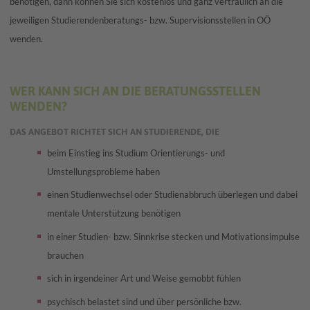
benötigen, dann können Sie sich kostenlos und ganz vertraulich an die
jeweiligen Studierendenberatungs- bzw. Supervisionsstellen in OÖ
wenden.
WER KANN SICH AN DIE BERATUNGSSTELLEN
WENDEN?
DAS ANGEBOT RICHTET SICH AN STUDIERENDE, DIE
beim Einstieg ins Studium Orientierungs- und
Umstellungsprobleme haben
einen Studienwechsel oder Studienabbruch überlegen und dabei
mentale Unterstützung benötigen
in einer Studien- bzw. Sinnkrise stecken und Motivationsimpulse
brauchen
sich in irgendeiner Art und Weise gemobbt fühlen
psychisch belastet sind und über persönliche bzw.