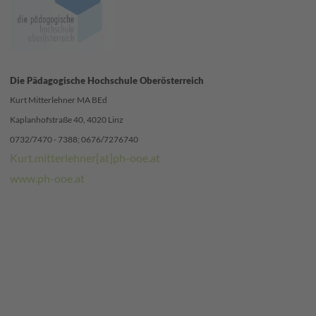
Die Pädagogische Hochschule Oberösterreich
Kurt Mitterlehner MA BEd
Kaplanhofstraße 40, 4020 Linz
0732/7470 - 7388
; 0676/727674
0
Kurt.mitterlehner[at]ph-ooe.at
www.ph-ooe.at