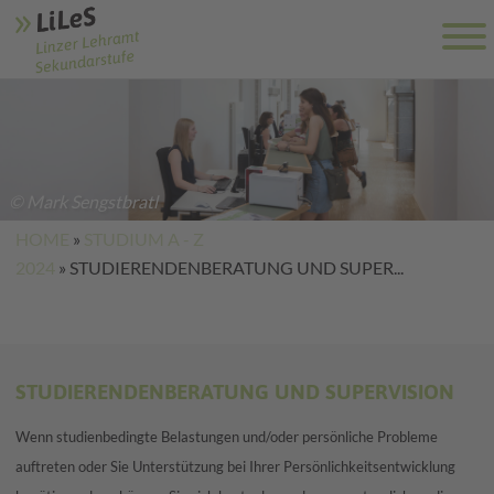
© Mark Sengstbratl
HOME
»
STUDIUM A - Z
2024
»
STUDIERENDENBERATUNG UND SUPER...
STUDIERENDENBERATUNG UND SUPERVISION
Wenn studienbedingte Belastungen und/oder persönliche Probleme
auftreten oder Sie Unterstützung bei Ihrer Persönlichkeitsentwicklung