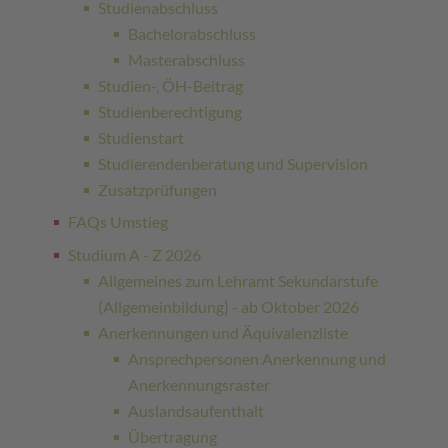
Studienabschluss
Bachelorabschluss
Masterabschluss
Studien-, ÖH-Beitrag
Studienberechtigung
Studienstart
Studierendenberatung und Supervision
Zusatzprüfungen
FAQs Umstieg
Studium A - Z 2026
Allgemeines zum Lehramt Sekundarstufe
(Allgemeinbildung) - ab Oktober 2026
Anerkennungen und Äquivalenzliste
Ansprechpersonen Anerkennung und
Anerkennungsraster
Auslandsaufenthalt
Übertragung