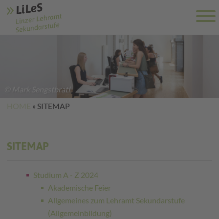
© Mark Sengstbratl
HOME
»
SITEMAP
SITEMAP
Studium A - Z 2024
Akademische Feier
Allgemeines zum Lehramt Sekundarstufe
(Allgemeinbildung)