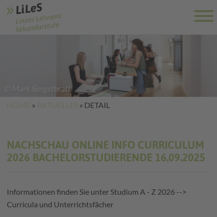
© Mark Sengstbratl
HOME
»
AKTUELLES
»
DETAIL
NACHSCHAU ONLINE INFO CURRICULUM
2026 BACHELORSTUDIERENDE 16.09.2025
Informationen finden Sie unter Studium A - Z 2026 -->
Curricula und Unterrichtsfächer